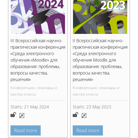
III Всероссийская научно-
II Всероссийская научно-
практическая конференция
практическая конференция
«Среда электронного
«Среда электронного
обучения «Moodle» для
обучения Moodle для
образования: проблемы,
образования: проблемы,
вопросы качества,
вопросы качества,
решения»
решения»
Конференции, семинары и
Конференции, семинары и
мастер-классы
мастер-классы
Starts:
21 May 2024
Starts:
23 May 2023
Read more
Read more