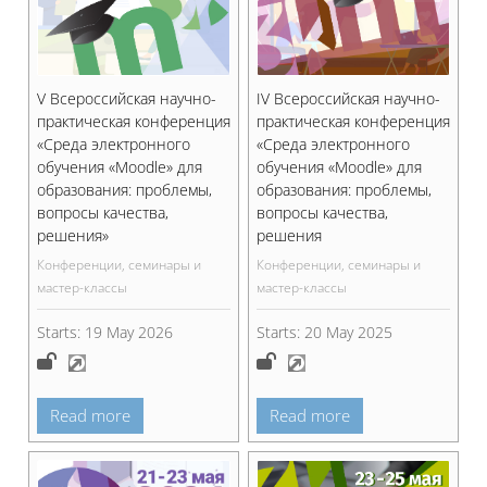
V Всероссийская научно-
IV Всероссийская научно-
практическая конференция
практическая конференция
«Среда электронного
«Среда электронного
обучения «Moodle» для
обучения «Moodle» для
образования: проблемы,
образования: проблемы,
вопросы качества,
вопросы качества,
решения»
решения
Конференции, семинары и
Конференции, семинары и
мастер-классы
мастер-классы
Starts:
19 May 2026
Starts:
20 May 2025
Read more
Read more