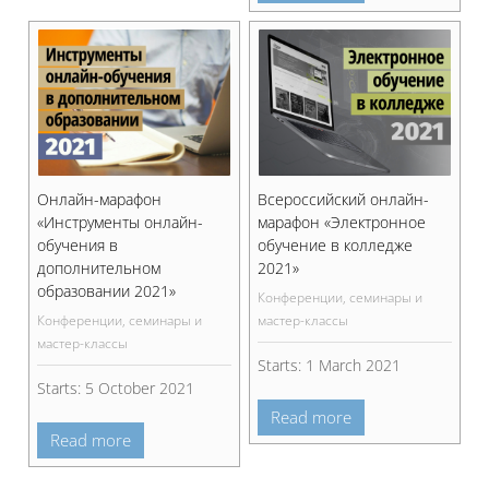
Онлайн-марафон
Всероссийский онлайн-
«Инструменты онлайн-
марафон «Электронное
обучения в
обучение в колледже
дополнительном
2021»
образовании 2021»
Конференции, семинары и
Конференции, семинары и
мастер-классы
мастер-классы
Starts:
1 March 2021
Starts:
5 October 2021
Read more
Read more