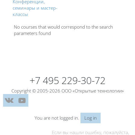
Конференции,
семинары и мастер-
классы
No courses that would correspond to the search
parameters found
Blocks
+7 495 229-30-72
Copyright © 2005-2026 ООО «Открытые технологии»
You are not logged in.
Log in
Если вы нашли ошибку, пожалуйста,