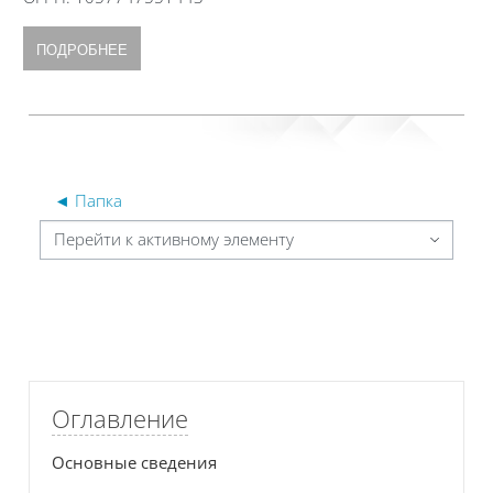
ПОДРОБНЕЕ
◄ Папка
Перейти к активному элементу
Блоки
Блоки
Пропустить Оглавление
Оглавление
Основные сведения