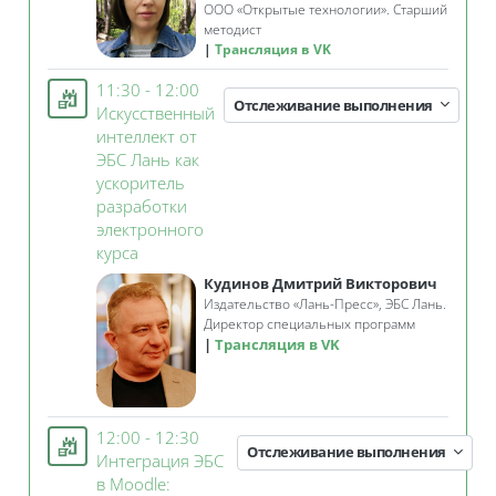
ООО «Открытые технологии». Старший
методист
Трансляция в VK
11:30 - 12:00
Отслеживание выполнения
Искусственный
интеллект от
ЭБС Лань как
ускоритель
разработки
электронного
Занятие 3KL
курса
Кудинов Дмитрий Викторович
Издательство «Лань-Пресс», ЭБС Лань.
Директор специальных программ
Трансляция в VK
12:00 - 12:30
Отслеживание выполнения
Интеграция ЭБС
в Moodle: