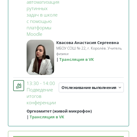
автоматизация
рутинных
задач в школе
с помощью
платформы
Занятие 3KL
Moodle
Квасова Анастасия Сергеевна
МБОУ СОШ № 22, г. Королёв. Учитель
физики
Трансляция в VK
13:30 - 14:00
Отслеживание выполнения
Подведение
итогов
Занятие 3KL
конференции
Оргкомитет (живой микрофон)
Трансляция в VK