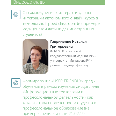
Видеодоклады
От самообучения к интерактиву: опыт
интеграции автономного онлайн-курса в
технологию flipped classroom (на примере
медицинской латыни для иностранных
Гиперссылка
студентов)
Гавриленко Наталья
Григорьевна
ФГБОУ ВО «Тверской
государственный медицинский
университет Минздрава РФ» .
Доцент, кандидат фил. наук
Формирование «USER-FRIENDLY»-среды
обучения в рамках изучения дисциплины
«Информационные технологии в
профессиональной деятельности» как
катализатора вовлеченности студента в
профессиональное образование (на
примере специальности 21.02.19