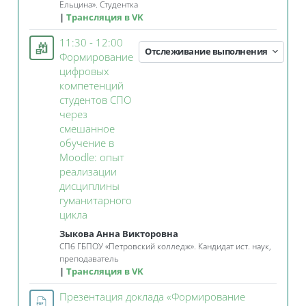
Ельцина». Студентка
Трансляция в VK
11:30 - 12:00
Отслеживание выполнения
Формирование
цифровых
компетенций
студентов СПО
через
смешанное
обучение в
Moodle: опыт
реализации
дисциплины
гуманитарного
Занятие 3KL
цикла
Зыкова Анна Викторовна
СПб ГБПОУ «Петровский колледж». Кандидат ист. наук,
преподаватель
Трансляция в VK
Презентация доклада «Формирование