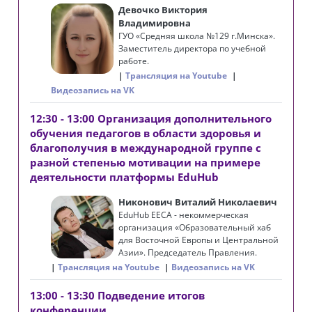
Девочко Виктория
Владимировна
ГУО «Средняя школа №129 г.Минска».
Заместитель директора по учебной
работе.
Трансляция на Youtube
Видеозапись на VK
12:30 - 13:00 Организация дополнительного
обучения педагогов в области здоровья и
благополучия в международной группе с
разной степенью мотивации на примере
деятельности платформы EduHub
Никонович Виталий Николаевич
EduHub EECA - некоммерческая
организация «Образовательный хаб
для Восточной Европы и Центральной
Азии». Председатель Правления.
Трансляция на Youtube
Видеозапись на VK
13:00 - 13:30 Подведение итогов
конференции