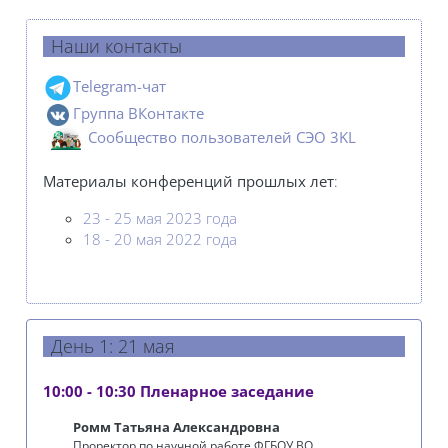
Наши контакты
Telegram-чат
Группа ВКонтакте
Сообщеcтво пользователей СЭО 3KL
Материалы конференций
прошлых лет
:
23 - 25 мая 2023 года
18 - 20 мая 2022
года
День 1: 21 мая
10:00 - 10:30 Пленарное заседание
Ромм Татьяна Александровна
Проректор по научной работе ФГБОУ ВО