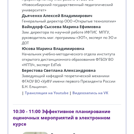
«Новосибирский государственный педагогический
университет»
Дьяченко Алексей Владимирович
Генеральный директор ООО «Открытые технологии»
Вайндорф-Сысоева Марина Ефимовна
Зам. директора по научной работе ИФТИС МПГУ,
руководитель маг. программы «ЭОТ», эксперт по ЭО и
ДОТ
Юсова Марина Владимировна
Начальник учебно-методического отдела института
открытого дистанционного образования ФГБОУ ВО
«‎‎НГПУ», эксперт EdTek
Берестова Светлана Александровна
Заведующий кафедрой теоретической механики
ФГАОУ ВО «УрФУ имени первого Президента России
Б.Н. Ельцина».
Трансляция на Youtube
Видеозапись на VK
10:30 - 11:00 Эффективное планирование
оценочных мероприятий в электронном
курсе