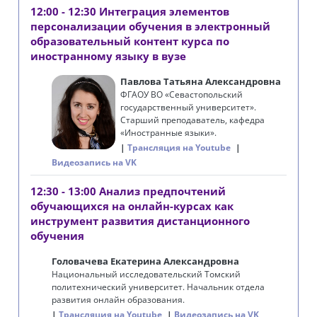
12:00 - 12:30 Интеграция элементов
персонализации обучения в электронный
образовательный контент курса по
иностранному языку в вузе
Павлова Татьяна Александровна
ФГАОУ ВО «
Севастопольский
государственный университет
».
Старший преподаватель, кафедра
«Иностранные языки».
Трансляция на Youtube
Видеозапись на VK
12:30 - 13:00 Анализ предпочтений
обучающихся на онлайн-курсах как
инструмент развития дистанционного
обучения
Головачева Екатерина Александровна
Национальный исследовательский Томский
политехнический университет. Начальник отдела
развития онлайн образования.
Трансляция на Youtube
Видеозапись на VK