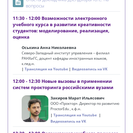
Страница
вопросы
11:30 - 12:00 Возможности электронного
учебного курса в развитии креативности
студентов: моделирование, реализация,
оценка
Оськина Анна Николаевна
Северо-Западный институт управления – филиал
РАНХиГС, доцент кафедры иностранных языков,
к.пед.н.
Трансляция на Youtube
Видеозапись на VK
12:00 - 12:30 Новые вызовы в применении
систем прокторинга российскими вузами
Закиров Марат Ильясович
ООО «Проктор». Директор по развитию
Proctor
Edu
, к.ф.н.
Трансляция на Youtube
Видеозапись на VK