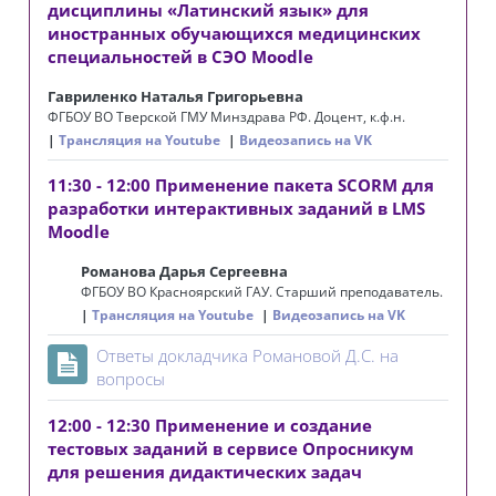
дисциплины ‭«Латинский язык» для
иностранных обучающихся медицинских
специальностей в СЭО Moodle
Гавриленко Наталья Григорьевна
ФГБОУ ВО Тверской ГМУ Минздрава РФ. Доцент, к.ф.н.
Трансляция на Youtube
Видеозапись на VK
11:30 - 12:00 Применение пакета SCORM для
разработки интерактивных заданий в LMS
Moodle
Романова Дарья Сергеевна
ФГБОУ ВО Красноярский ГАУ. Старший преподаватель.
Трансляция на Youtube
Видеозапись на VK
Ответы докладчика Романовой Д.С. на
Страница
вопросы
12:00 - 12:30 Применение и создание
тестовых заданий в сервисе Опросникум
для решения дидактических задач