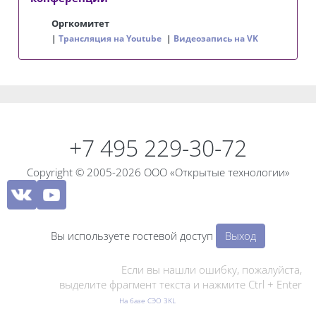
Оргкомитет
Трансляция на Youtube
Видеозапись на VK
Блоки
Блоки
+7 495 229-30-72
Copyright © 2005-2026 ООО «Открытые технологии»
Вы используете гостевой доступ
Выход
Если вы нашли ошибку, пожалуйста,
выделите фрагмент текста и нажмите Ctrl + Enter
На базе СЭО 3KL