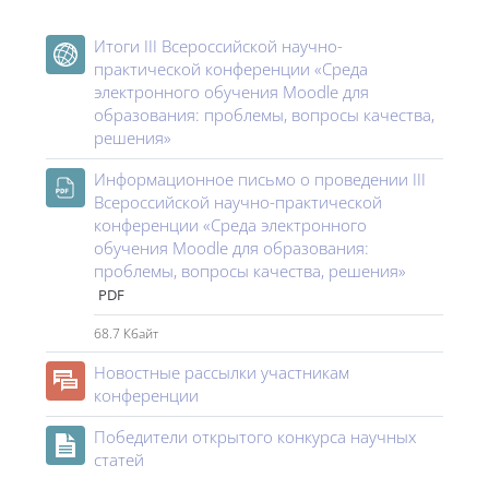
Курс: III Всероссийская научно-практиче
Итоги III Всероссийской научно-
практической конференции «Среда
электронного обучения Moodle для
образования: проблемы, вопросы качества,
Гиперссылка
решения»
Информационное письмо о проведении III
Всероссийской научно-практической
конференции «Среда электронного
обучения Moodle для образования:
Файл
проблемы, вопросы качества, решения»
PDF
68.7 Кбайт
Новостные рассылки участникам
Форум
конференции
Победители открытого конкурса научных
Страница
статей