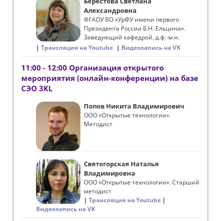
Берестова Светлана
Александровна
ФГАОУ ВО «УрФУ имени первого
Президента России Б.Н. Ельцина».
Заведующий кафедрой, д.ф.-м.н.
Трансляция на Youtube
Видеозапись на VK
11:00 - 12:00 Организация открытого
мероприятия (онлайн-конференции) на базе
СЭО 3KL
Попов Никита Владимирович
ООО «Открытые технологии».
Методист
Святогорская Наталья
Владимировна
ООО «Открытые технологии». Старший
методист
Трансляция на Youtube
Видеозапись на VK