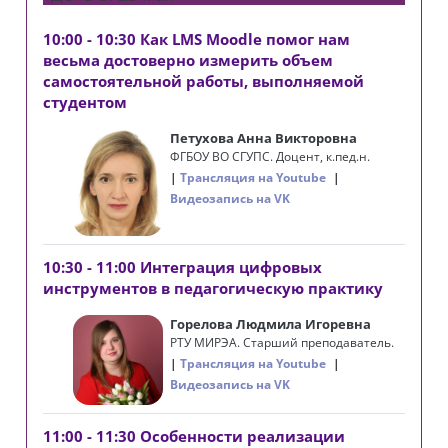
10:00 - 10:30 Как LMS Moodle помог нам
весьма достоверно измерить объем
самостоятельной работы, выполняемой
студентом
Петухова Анна Викторовна
ФГБОУ ВО СГУПС. Доцент, к.пед.н.
Трансляция на Youtube
Видеозапись на VK
10:30 - 11:00 Интеграция цифровых
инструментов в педагогическую практику
Горелова Людмила Игоревна
РТУ МИРЭА. Старший преподаватель.
Трансляция на Youtube
Видеозапись на VK
11:00 - 11:30 Особенности реализации