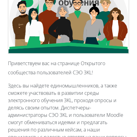
Приветствуем вас на странице Открытого
сообщества пользователей СЭО 3KL!
Здесь вы найдете единомышленников, а также
сможете участвовать в развитии среды
электронного обучения 3KL, проходя опросы и
делясь своим опытом. Диспетчеры-
администраторы СЭО 3KL и пользователи Moodle
смогут обмениваться идеями и предлагать
решения по различным кейсам, а наши
специалисты
с радостью ответят на ваши вопросы